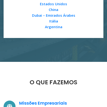
Estados Unidos
China
Dubai – Emirados Árabes
Itália
Argentina
O QUE FAZEMOS
Missões Empresariais