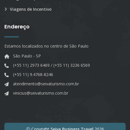
Viagens de Incentivo
Endereço
Estamos localizados no centro de São Paulo
São Paulo - SP
(+55 11) 2973 6469 / (+55 11) 3236 6569
(+55 11) 9.4768-8246
atendimento@seivaturismo.com.br
vinicius@seivaturismo.com.br
Ⓒ Copyright
Seiva Business Travel
2026