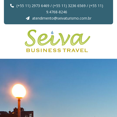
(+55 11) 2973 6469 / (+55 11) 3236 6569 / (+55 11)
9.4768-8246
atendimento@seivaturismo.com.br