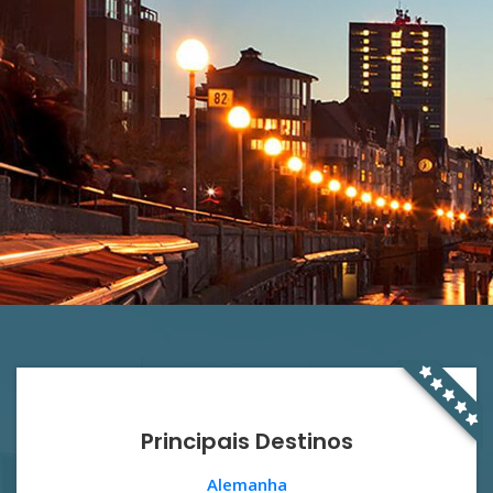
K 2025
De 08 à 15 de outubro de 2025
MAIS INFORMAÇÕES
Principais Destinos
Alemanha